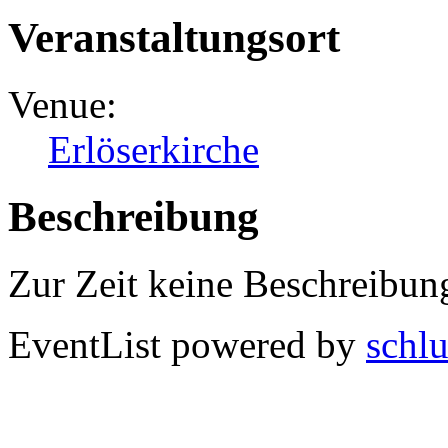
Veranstaltungsort
Venue:
Erlöserkirche
Beschreibung
Zur Zeit keine Beschreibun
EventList powered by
schlu